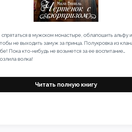
 спрятаться в мужском монастыре, облапошить альфу и
 чтобы не выходить замуж за принца. Полукровка из клан
ебе! Пока кто-нибудь не возьмется за ее воспитание…
зозлила волка!
Читать полную книгу