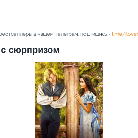
бестселлеры в нашем телеграм, подпишись -
t.me/ilov
 с сюрпризом