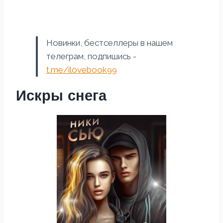
Новинки, бестселлеры в нашем
телеграм, подпишись -
t.me/ilovebook99
Искры снега