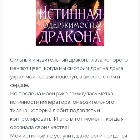
Сильный и язвительный дракон, глаза которого
меняют цвет, когда мы смотрим друг на друга,
украл мой первый поцелуй, а вместе с ним и
сердце.
Но после на моей руке замкнулась метка
истинности императора, омерзительного
тирана, который любит подавлять и
контролировать. И это в тот момент, когда я
осознала свои чувства!
Мой истинный не уступит, даже если придётся