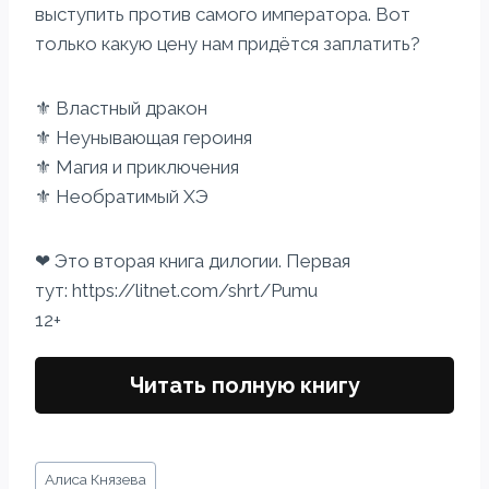
выступить против самого императора. Вот
только какую цену нам придётся заплатить?
⚜ Властный дракон
⚜ Неунывающая героиня
⚜ Магия и приключения
⚜ Необратимый ХЭ
❤ Это вторая книга дилогии. Первая
тут: https://litnet.com/shrt/Pumu
12+
Читать полную книгу
Метки
Алиса Князева