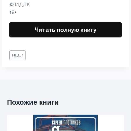
© ИДДК
18+
Читать полную книгу
Метки
ИДДК
записи:
Похожие книги