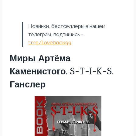
Новинки, бестселлеры в нашем
телеграм, подпишись -
t.me/ilovebook99
Миры Артёма
Каменистого. S-T-I-K-S.
Ганслер