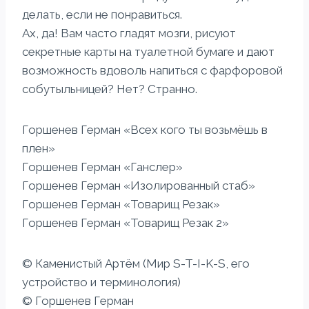
делать, если не понравиться.
Ах, да! Вам часто гладят мозги, рисуют
секретные карты на туалетной бумаге и дают
возможность вдоволь напиться с фарфоровой
собутыльницей? Нет? Странно.
Горшенев Герман «Всех кого ты возьмёшь в
плен»
Горшенев Герман «Ганслер»
Горшенев Герман «Изолированный стаб»
Горшенев Герман «Товарищ Резак»
Горшенев Герман «Товарищ Резак 2»
© Каменистый Артём (Мир S-T-I-K-S, его
устройство и терминология)
© Горшенев Герман