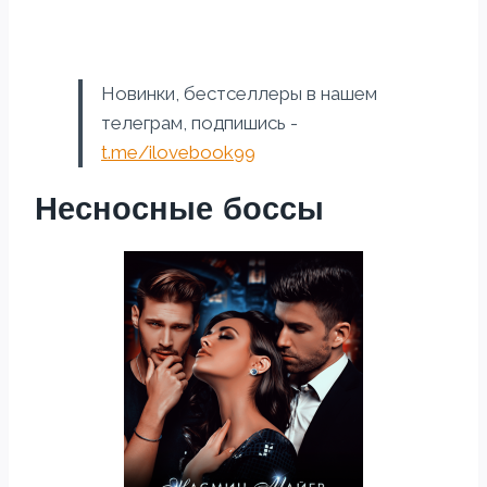
Новинки, бестселлеры в нашем
телеграм, подпишись -
t.me/ilovebook99
Несносные боссы