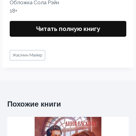
Обложка Сола Рэйн
18+
Читать полную книгу
Метки
Жасмин Майер
записи:
Похожие книги