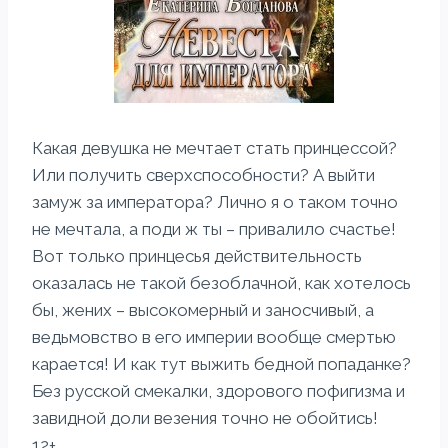
Какая девушка не мечтает стать принцессой?
Или получить сверхспособности? А выйти
замуж за императора? Лично я о таком точно
не мечтала, а поди ж ты – привалило счастье!
Вот только принцесья действительность
оказалась не такой безоблачной, как хотелось
бы, жених – высокомерный и заносчивый, а
ведьмовство в его империи вообще смертью
карается! И как тут выжить бедной попаданке?
Без русской смекалки, здорового пофигизма и
завидной доли везения точно не обойтись!
12+