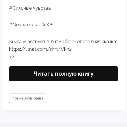
#Сильные чувства
#Обязательный ХЭ
Книга участвует в литмобе "Новогодняя сказка"
https://litnet.com/shrt/Vkn2
12+
Читать полную книгу
Метки
Ирина Алексеева
записи: