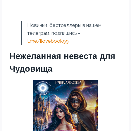
Новинки, бестселлеры в нашем
телеграм, подпишись -
t.me/ilovebook99
Нежеланная невеста для
Чудовища