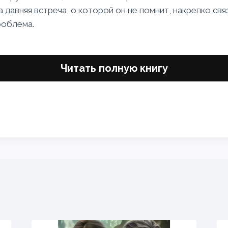
а давняя встреча, о которой он не помнит, накрепко свя
роблема.
Читать полную книгу