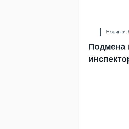
Новинки, 
Подмена 
инспекто