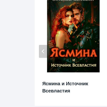
Ясмина и Источник
нов 2.
Всевластия