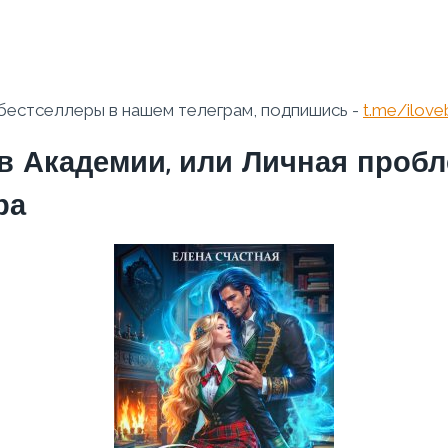
бестселлеры в нашем телеграм, подпишись -
t.me/ilov
в Академии, или Личная проб
ра