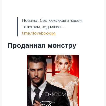
Новинки, бестселлеры в нашем
телеграм, подпишись -
t.me/ilovebook99
Проданная монстру