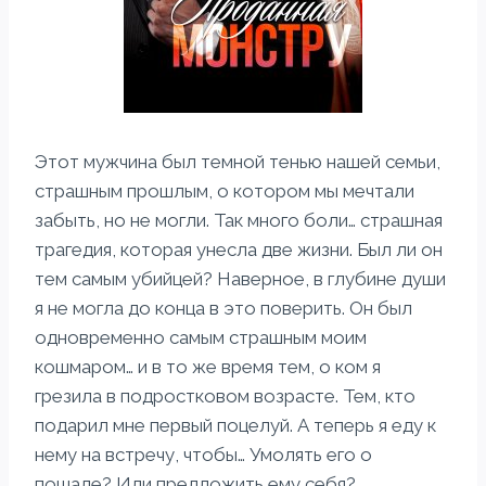
Этот мужчина был темной тенью нашей семьи,
страшным прошлым, о котором мы мечтали
забыть, но не могли. Так много боли… страшная
трагедия, которая унесла две жизни. Был ли он
тем самым убийцей? Наверное, в глубине души
я не могла до конца в это поверить. Он был
одновременно самым страшным моим
кошмаром… и в то же время тем, о ком я
грезила в подростковом возрасте. Тем, кто
подарил мне первый поцелуй. А теперь я еду к
нему на встречу, чтобы… Умолять его о
пощаде? Или предложить ему себя?