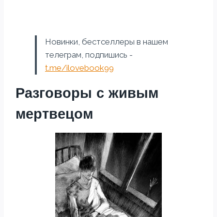
Новинки, бестселлеры в нашем
телеграм, подпишись -
t.me/ilovebook99
Разговоры с живым
мертвецом