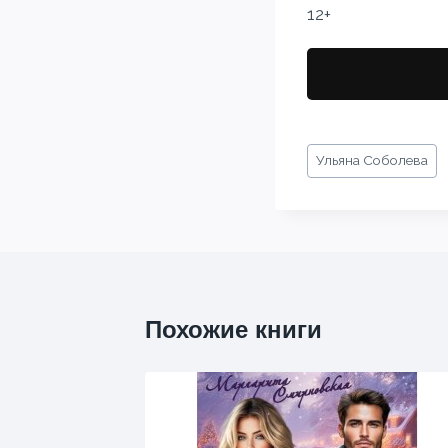
12+
Метки
Ульяна Соболева
записи:
Похожие книги