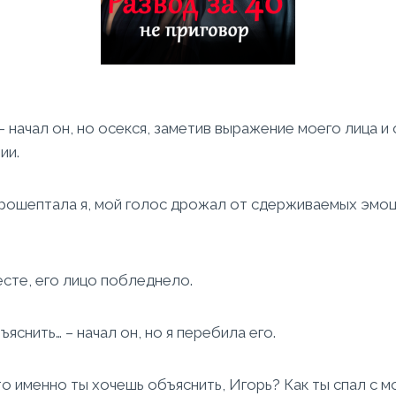
– начал он, но осекся, заметив выражение моего лица и
ии.
прошептала я, мой голос дрожал от сдерживаемых эмоц
сте, его лицо побледнело.
ъяснить… – начал он, но я перебила его.
о именно ты хочешь объяснить, Игорь? Как ты спал с м