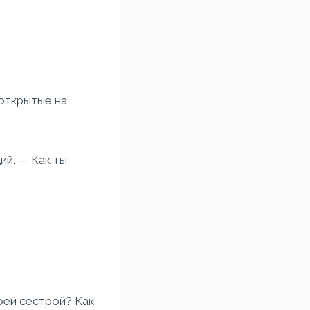
 открытые на
ий. — Как ты
оей сестрой? Как