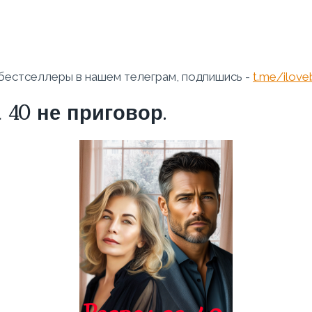
бестселлеры в нашем телеграм, подпишись -
t.me/ilov
 40 не приговор.