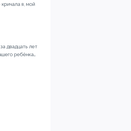
 кричала я, мой
за двадцать лет
нашего ребёнка…