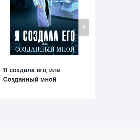
Я создала его, или
Я прос
Созданный мной