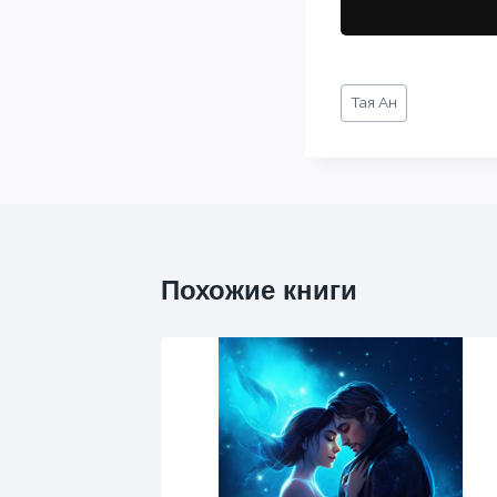
Метки
Тая Ан
записи:
Похожие книги