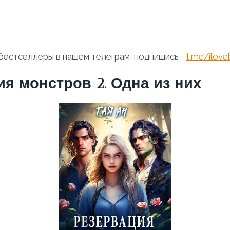
бестселлеры в нашем телеграм, подпишись -
t.me/ilov
ия монстров 2. Одна из них