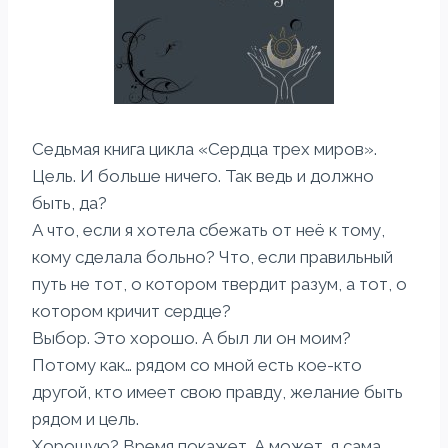
Седьмая книга цикла «Сердца трех миров».
Цель. И больше ничего. Так ведь и должно
быть, да?
А что, если я хотела сбежать от неё к тому,
кому сделала больно? Что, если правильный
путь не тот, о котором твердит разум, а тот, о
котором кричит сердце?
Выбор. Это хорошо. А был ли он моим?
Потому как… рядом со мной есть кое-кто
другой, кто имеет свою правду, желание быть
рядом и цель.
Хорошую? Время покажет. А может, я сама