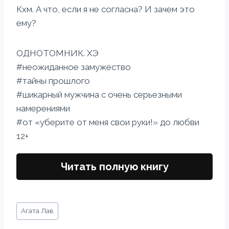
Кхм. А что, если я не согласна? И зачем это
ему?
ОДНОТОМНИК. ХЭ
#неожиданное замужество
#тайны прошлого
#шикарный мужчина с очень серьезными
намерениями
#от «уберите от меня свои руки!» до любви
12+
Читать полную книгу
Метки
Агата Лав
записи: