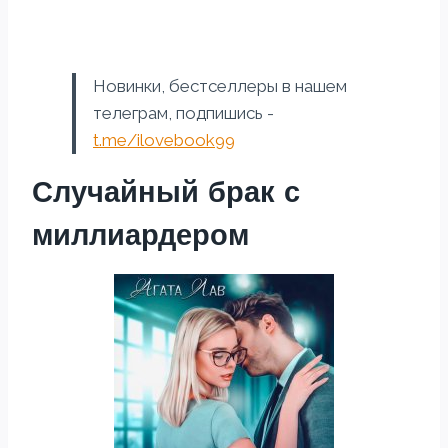
Новинки, бестселлеры в нашем
телеграм, подпишись -
t.me/ilovebook99
Случайный брак с
миллиардером