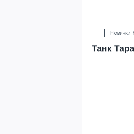
Новинки, 
Танк Тар