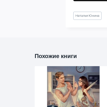
Метки
Наталья Юнина
записи:
Похожие книги