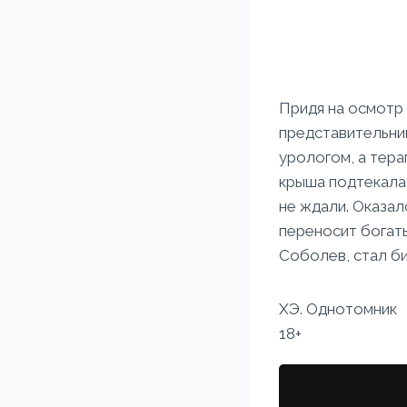
Придя на осмотр 
представительниц
урологом, а тера
крыша подтекала?
не ждали. Оказал
переносит богаты
Соболев, стал би
ХЭ. Однотомник
18+