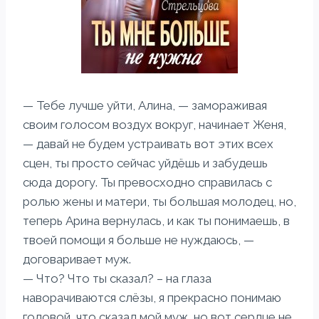
— Тебе лучше уйти, Алина, — замораживая
своим голосом воздух вокруг, начинает Женя,
— давай не будем устраивать вот этих всех
сцен, ты просто сейчас уйдёшь и забудешь
сюда дорогу. Ты превосходно справилась с
ролью жены и матери, ты большая молодец, но,
теперь Арина вернулась, и как ты понимаешь, в
твоей помощи я больше не нуждаюсь, —
договаривает муж.
— Что? Что ты сказал? – на глаза
наворачиваются слёзы, я прекрасно понимаю
головой, что сказал мой муж, но вот сердце не