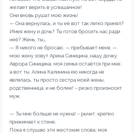
желает верить в услышанное!
Они вновь рушат мою жизнь!
— Она вернулась, и ты её вот так легко принял?
Имея жену и дочь? Ты готов бросить нас ради
неё? Жень, ты….
— Я никого не бросаю, — пребывает меня, —
мою жену зовут Арина Синицина, нашу дочку
Аврора Синицина, моя семья остаётся при мне,
а вот ты, Алина Калинина ею никогда не
являлась, ты просто сестра моей жены,
родственница, и не более! – резко произносит
муж.
— Ты мне больше не нужна! – рычит, крепко
прижимает к стене.
Пока я слушаю эти жестокие слова, моя