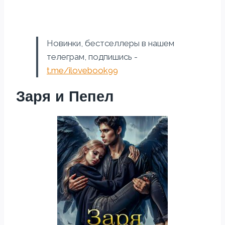
Новинки, бестселлеры в нашем
телеграм, подпишись -
t.me/ilovebook99
Заря и Пепел