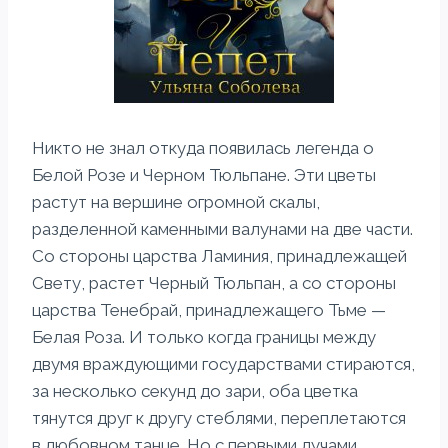
Никто не знал откуда появилась легенда о
Белой Розе и Черном Тюльпане. Эти цветы
растут на вершине огромной скалы,
разделенной каменными валунами на две части.
Со стороны царства Ламиния, принадлежащей
Свету, растет Черный Тюльпан, а со стороны
царства Тенебрай, принадлежащего Тьме —
Белая Роза. И только когда границы между
двумя враждующими государствами стираются,
за несколько секунд до зари, оба цветка
тянутся друг к другу стеблями, переплетаются
в любовном танце. Но с первыми лучами