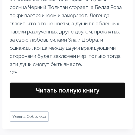
солнца Черный Тюльпан сгорает, а Белая Роза
покрывается инеем и замерзает. Легенда
гласит, что это не цветы, а души влюбленных,
навеки разлученных друг с другом, проклятых
за свою любовь силами Зла и Добра, и
однажды, когда между двумя враждующими
сторонами будет заключен мир, только тогда
эти души смогут быть вместе.
12+
Читать полную книгу
Метки
Ульяна Соболева
записи: