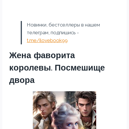
Новинки, бестселлеры в нашем
телеграм, подпишись -
t.me/ilovebook99
Жена фаворита
королевы. Посмешище
двора