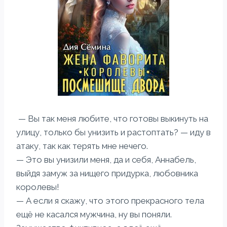
— Вы так меня любите, что готовы выкинуть на
улицу, только бы унизить и растоптать? — иду в
атаку, так как терять мне нечего.
— Это вы унизили меня, да и себя, Аннабель,
выйдя замуж за нищего придурка, любовника
королевы!
— А если я скажу, что этого прекрасного тела
ещё не касался мужчина, ну вы поняли.