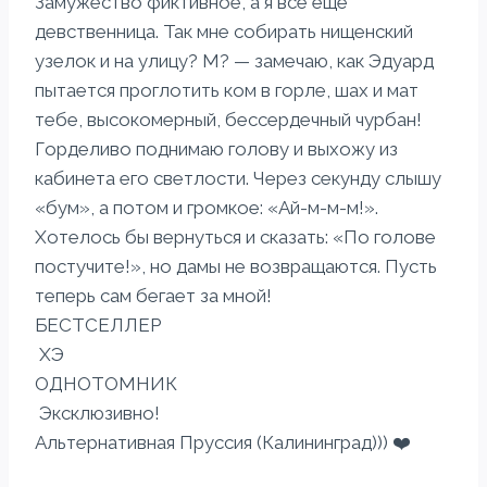
Замужество фиктивное, а я всё ещё
девственница. Так мне собирать нищенский
узелок и на улицу? М? — замечаю, как Эдуард
пытается проглотить ком в горле, шах и мат
тебе, высокомерный, бессердечный чурбан!
Горделиво поднимаю голову и выхожу из
кабинета его светлости. Через секунду слышу
«бум», а потом и громкое: «Ай-м-м-м!».
Хотелось бы вернуться и сказать: «По голове
постучите!», но дамы не возвращаются. Пусть
теперь сам бегает за мной!
БЕСТСЕЛЛЕР
ХЭ
ОДНОТОМНИК
Эксклюзивно!
Альтернативная Пруссия (Калининград))) ‍❤️‍