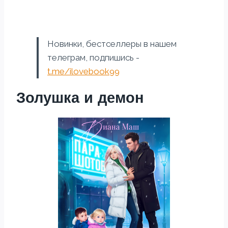
Новинки, бестселлеры в нашем
телеграм, подпишись -
t.me/ilovebook99
Золушка и демон