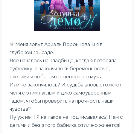
♕ Меня зовут Ариэль Воронцова, и я в
глубокой за… саде.
Все началось на кладбище, когда я потеряла
туфельку, а закончилось беременностью,
слезами и побегом от неверного мужа.
Или не закончилось? И судьба вновь столкнет
меня с этим наглым и дико самоуверенным
гадом, чтобы проверить на прочность наши
чувства?
Ну уж нет! Я на такое не подписывалась! Нам с
детьми и без этого бабника отлично живется!